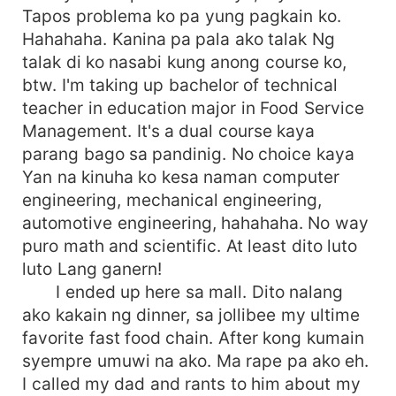
Tapos problema ko pa yung pagkain ko.
Hahahaha. Kanina pa pala ako talak Ng
talak di ko nasabi kung anong course ko,
btw. I'm taking up bachelor of technical
teacher in education major in Food Service
Management. It's a dual course kaya
parang bago sa pandinig. No choice kaya
Yan na kinuha ko kesa naman computer
engineering, mechanical engineering,
automotive engineering, hahahaha. No way
puro math and scientific. At least dito luto
luto Lang ganern!
I ended up here sa mall. Dito nalang
ako kakain ng dinner, sa jollibee my ultime
favorite fast food chain. After kong kumain
syempre umuwi na ako. Ma rape pa ako eh.
I called my dad and rants to him about my