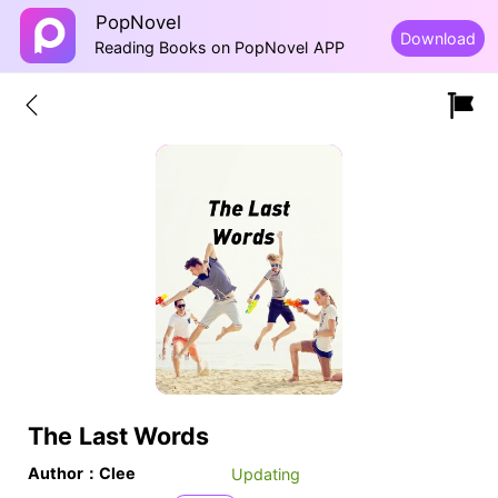
PopNovel
Download
Reading Books on PopNovel APP
The Last Words
Author：Clee
Updating