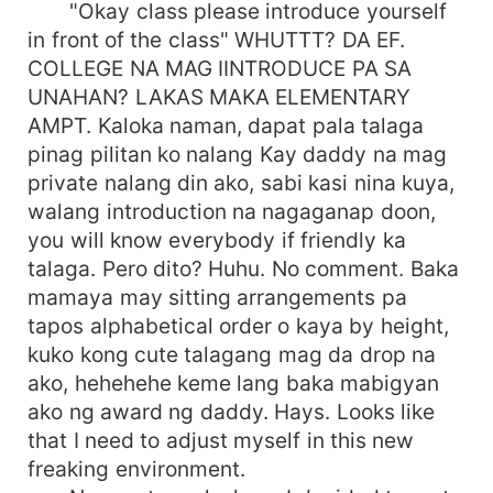
"Okay class please introduce yourself
in front of the class" WHUTTT? DA EF.
COLLEGE NA MAG IINTRODUCE PA SA
UNAHAN? LAKAS MAKA ELEMENTARY
AMPT. Kaloka naman, dapat pala talaga
pinag pilitan ko nalang Kay daddy na mag
private nalang din ako, sabi kasi nina kuya,
walang introduction na nagaganap doon,
you will know everybody if friendly ka
talaga. Pero dito? Huhu. No comment. Baka
mamaya may sitting arrangements pa
tapos alphabetical order o kaya by height,
kuko kong cute talagang mag da drop na
ako, hehehehe keme lang baka mabigyan
ako ng award ng daddy. Hays. Looks like
that I need to adjust myself in this new
freaking environment.